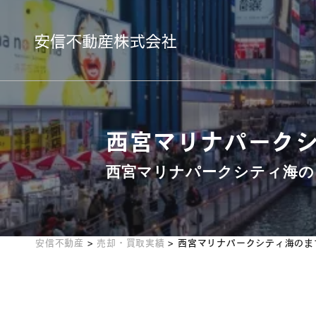
西宮マリナパークシ
西宮マリナパークシティ海の
安信不動産
>
売却・買取実績
>
西宮マリナパークシティ海のまち