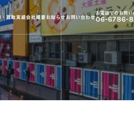
お電話でのお問い
却・買取実績
会社概要
お知らせ
お問い合わせ
06-6786-