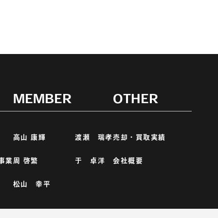
MEMBER
OTHER
高山 康輝
渡瀬 瑞孝
売却・買取実績
事業
周 啓繁
于 卓洋
会社概要
松山 幸平