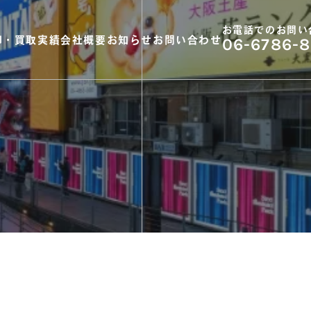
お電話でのお問い
却・買取実績
会社概要
お知らせ
お問い合わせ
06-6786-