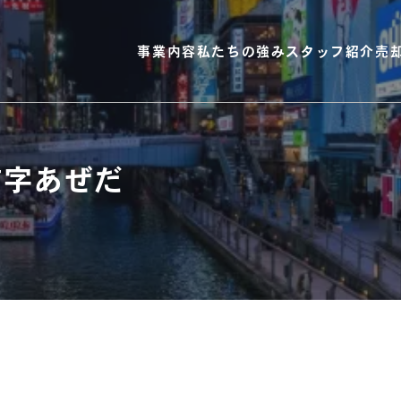
事業内容
私たちの強み
スタッフ紹介
売
前字あぜだ